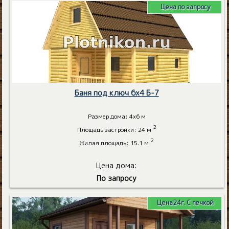
Цена по запросу
Баня под ключ 6х4 Б-7
Размер дома: 4х6 м
2
Площадь застройки: 24 м
2
Жилая площадь: 15.1 м
Цена дома:
По запросу
Цена24г. С печкой