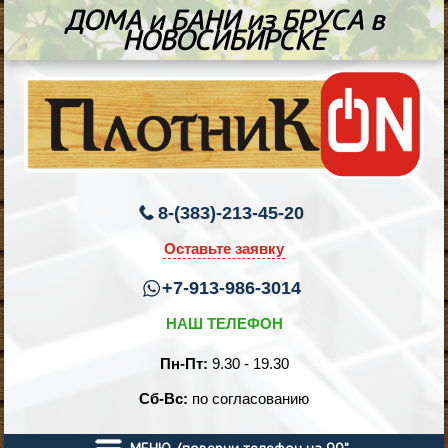
ДОМА и БАНИ из БРУСА в
НОВОСИБИРСКЕ
8-(383)-213-45-20
Оставьте заявку
+7-913-986-3014
НАШ ТЕЛЕФОН
Пн-Пт:
9.30 - 19.30
Сб-Вс:
по согласованию