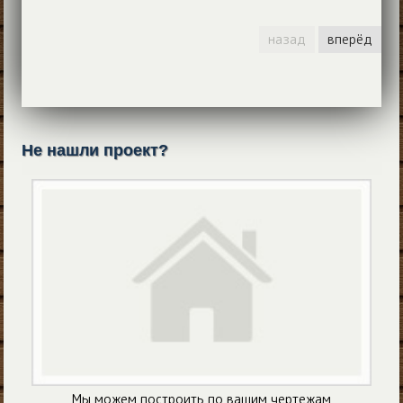
назад
вперёд
Не нашли проект?
Мы можем построить по вашим чертежам