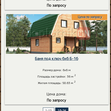
По запросу
Цена по запросу
Баня под ключ 6х6 Б-16
Размер дома: 6х6 м
2
Площадь застройки: 36 м
2
Жилая площадь: 58.63 м
Цена дома:
По запросу
1-15
16-24