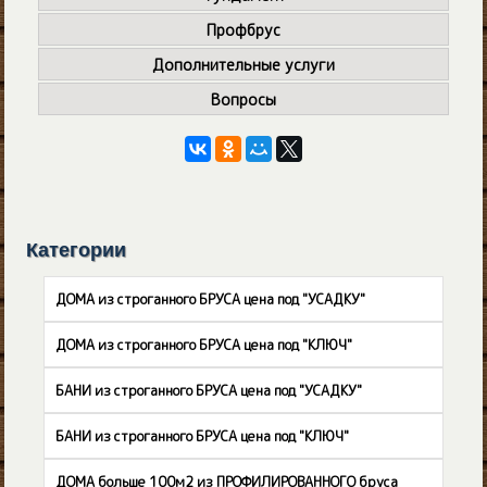
Профбрус
Дополнительные услуги
Вопросы
Категории
ДОМА из строганного БРУСА цена под "УСАДКУ"
ДОМА из строганного БРУСА цена под "КЛЮЧ"
БАНИ из строганного БРУСА цена под "УСАДКУ"
БАНИ из строганного БРУСА цена под "КЛЮЧ"
ДОМА больше 100м2 из ПРОФИЛИРОВАННОГО бруса