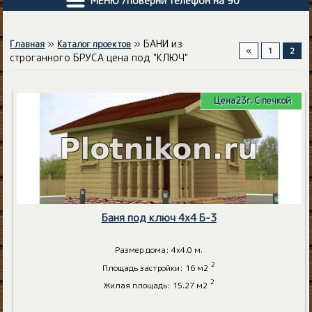
МЕНЮ /поверни телефон на 90"
»
» БАНИ из
Главная
Каталог проектов
«
1
2
строганного БРУСА цена под "КЛЮЧ"
Цена23г. С печкой
Баня под ключ 4х4 Б-3
Размер дома: 4х4.0 м.
2
Площадь застройки: 16 м2
2
Жилая площадь: 15.27 м2