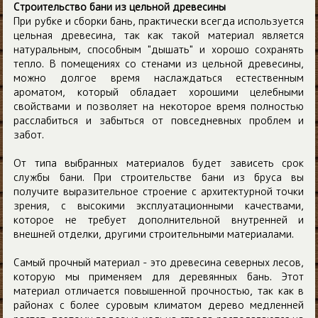
Строительство бани из цельной древесины
При рубке и сборки бань, практически всегда используется
цельная древесина, так как такой материал является
натуральным, способным "дышать" и хорошо сохранять
тепло. В помещениях со стенами из цельной древесины,
можно долгое время наслаждаться естественным
ароматом, который обладает хорошими целебными
свойствами и позволяет на некоторое время полностью
расслабиться и забыться от повседневных проблем и
забот.
От типа выбранных материалов будет зависеть срок
службы бани. При строительстве бани из бруса вы
получите выразительное строение с архитектурной точки
зрения, с высокими эксплуатационными качествами,
которое не требует дополнительной внутренней и
внешней отделки, другими строительными материалами.
Самый прочный материал - это древесина северных лесов,
которую мы применяем для деревянных бань. Этот
материал отличается повышенной прочностью, так как в
районах с более суровым климатом дерево медленней