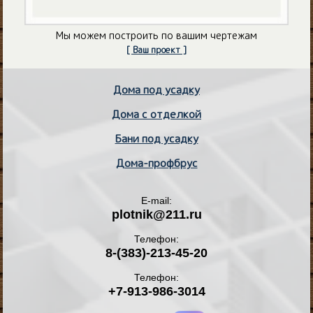
Мы можем построить по вашим чертежам
[ Ваш проект ]
Дома под усадку
Дома с отделкой
Бани под усадку
Дома-профбрус
E-mail:
plotnik@211.ru
Телефон:
8-(383)-213-45-20
Телефон:
+7-913-986-3014