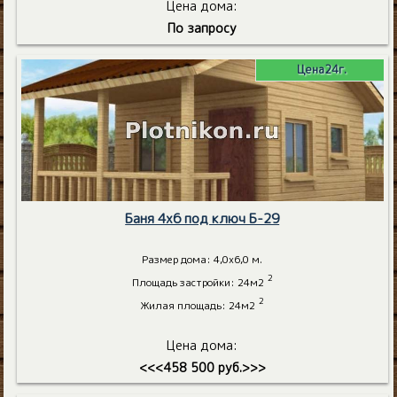
Цена дома:
По запросу
Цена24г.
Баня 4х6 под ключ Б-29
Размер дома: 4,0х6,0 м.
2
Площадь застройки: 24м2
2
Жилая площадь: 24м2
Цена дома:
<<<458 500 руб.>>>