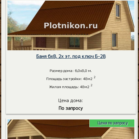
Баня 6х8, 2х эт. под ключ Б-28
Размер дома: 6,0х8,0 м.
2
Площадь застройки: 48м2
2
Жилая площадь: 48м2
Цена дома:
По запросу
Цена по запросу