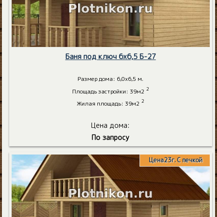
Баня под ключ 6х6,5 Б-27
Размер дома: 6,0х6,5 м.
2
Площадь застройки: 39м2
2
Жилая площадь: 39м2
Цена дома:
По запросу
Цена23г. С печкой