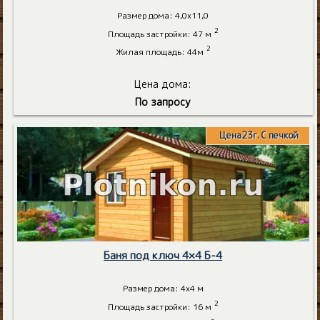
Размер дома: 4,0х11,0
2
Площадь застройки: 47 м
2
Жилая площадь: 44м
Цена дома:
По запросу
Цена23г. С печкой
Баня под ключ 4×4 Б-4
Размер дома: 4х4 м
2
Площадь застройки: 16 м