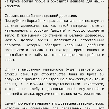
из бруса всегда проще и обходится дешевле для наших
клиентов.
Строительство бани из цельной древесины
При рубке и сборки бань, практически всегда используется
цельная древесина, так как такой материал является
натуральным, способным "дышать" и хорошо сохранять
тепло. В помещениях со стенами из цельной древесины,
можно долгое время наслаждаться естественным
ароматом, который обладает хорошими целебными
свойствами и позволяет на некоторое время полностью
расслабиться и забыться от повседневных проблем и
забот.
От типа выбранных материалов будет зависеть срок
службы бани. При строительстве бани из бруса вы
получите выразительное строение с архитектурной точки
зрения, с высокими эксплуатационными качествами,
которое не требует дополнительной внутренней и
внешней отделки, другими строительными материалами.
Самый прочный материал - это древесина северных лесов,
которую мы применяем для деревянных бань. Этот