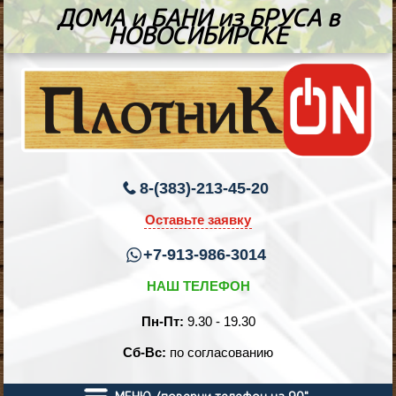
ДОМА и БАНИ из БРУСА в
НОВОСИБИРСКЕ
8-(383)-213-45-20
Оставьте заявку
+7-913-986-3014
НАШ ТЕЛЕФОН
Пн-Пт:
9.30 - 19.30
Сб-Вс:
по согласованию