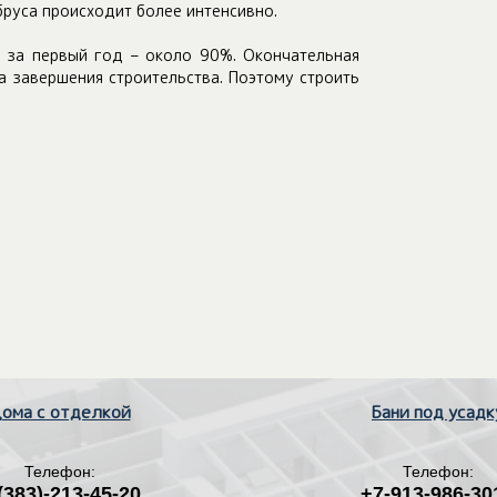
бруса происходит более интенсивно.
, за первый год – около 90%. Окончательная
а завершения строительства. Поэтому строить
ома с отделкой
Бани под усадк
Телефон:
Телефон:
(383)-213-45-20
+7-913-986-30