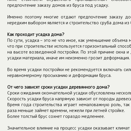
предпочтение заказу домов из бруса под усадку.
Именно поэтому многие отдают предпочтение заказу дом
нередким выбором является и строительство сруба дома из 
Как проходит усадка дома?
По сути, усадка – это не что иное, как уменьшение объема м
что при строительстве используется горизонтальный способ
на высоте возведенной постройки. По этой причине окна 
усадки материала, иначе им неизменно грозит деформация.
Во время усадки постройки не рекомендуется включать сил
неравномерному просыханию и деформации бруса.
От чего зависят сроки усадки деревянного дома?
Сроки ожидания окончательной усадки обусловлены нескол
Скорость усадки бруса напрямую зависит от породы древеси
Время года строительства играет немаловажную роль, так
раза меньше займет времени, нежели при летней стройке.
Более толстый брус сохнет гораздо медленнее.
Значительное влияние на процесс усадки оказывает климат