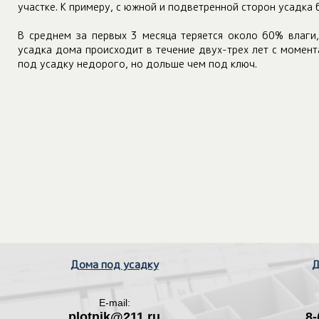
участке. К примеру, с южной и подветренной сторон усадка 
В среднем за первых 3 месяца теряется около 60% влаги
усадка дома происходит в течение двух-трех лет с момент
под усадку недорого, но дольше чем под ключ.
Дома под усадку
Д
E-mail:
plotnik@211.ru
8-