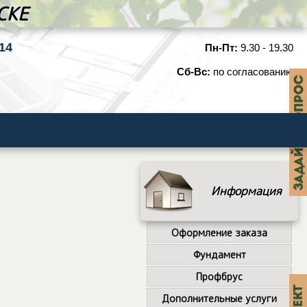
СКЕ
14
Пн-Пт:
9.30 - 19.30
Сб-Вс:
по согласованию
Информация
Оформление заказа
Фундамент
Профбрус
Дополнительные услуги