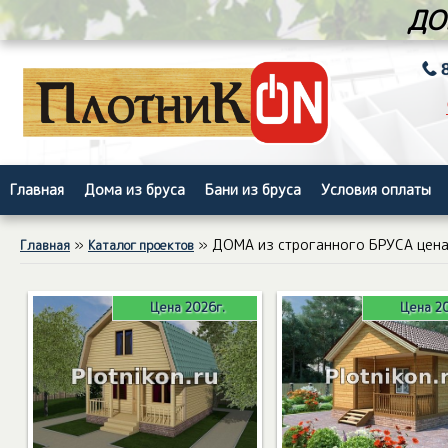
ДО
Главная
Дома из бруса
Бани из бруса
Условия оплаты
»
» ДОМА из строганного БРУСА цена
Главная
Каталог проектов
Цена 2026г.
Цена 20