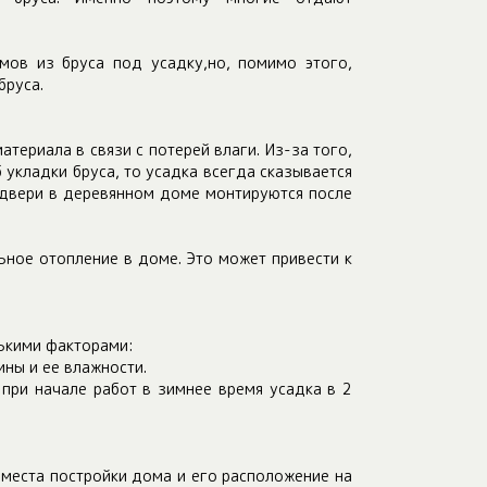
ов из бруса под усадку,но, помимо этого,
бруса.
атериала в связи с потерей влаги. Из-за того,
 укладки бруса, то усадка всегда сказывается
и двери в деревянном доме монтируются после
ьное отопление в доме. Это может привести к
ькими факторами:
ны и ее влажности.
 при начале работ в зимнее время усадка в 2
 места постройки дома и его расположение на