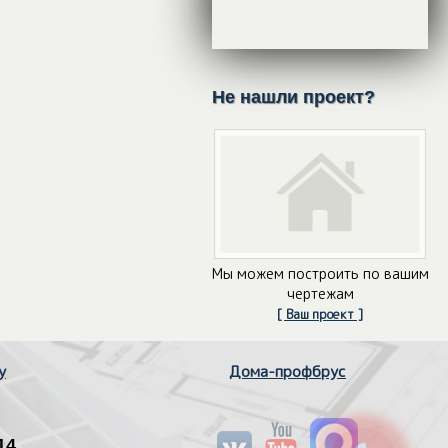
Не нашли проект?
Мы можем построить по вашим
чертежам
[ Ваш проект ]
у
Дома-профбрус
14